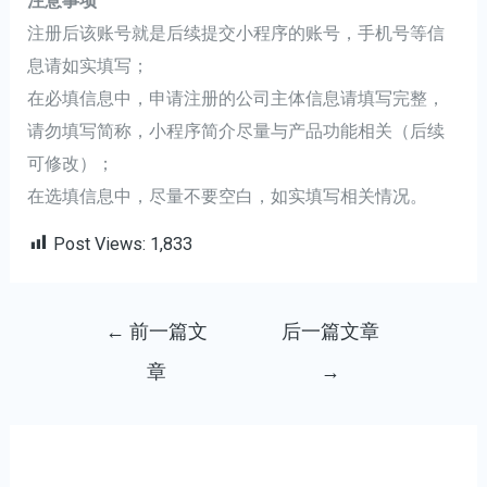
注意事项
注册后该账号就是后续提交小程序的账号，手机号等信
息请如实填写；
在必填信息中，申请注册的公司主体信息请填写完整，
请勿填写简称，小程序简介尽量与产品功能相关（后续
可修改）；
在选填信息中，尽量不要空白，如实填写相关情况。
Post Views:
1,833
文
←
前一篇文
后一篇文章
章
章
→
导
航