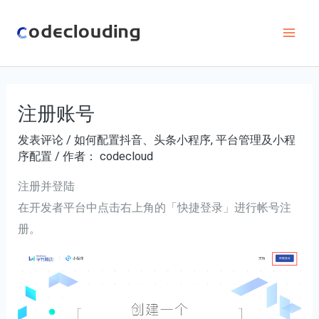
跳
至
Mai
内
容
Men
注册账号
发表评论
/
如何配置抖音、头条小程序
,
平台管理及小程
序配置
/ 作者：
codecloud
注册并登陆
在开发者平台中点击右上角的「快捷登录」进行帐号注
册。