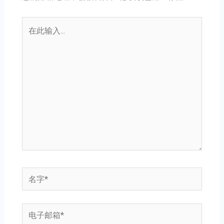
在
此
输
入...
名
字
*
电