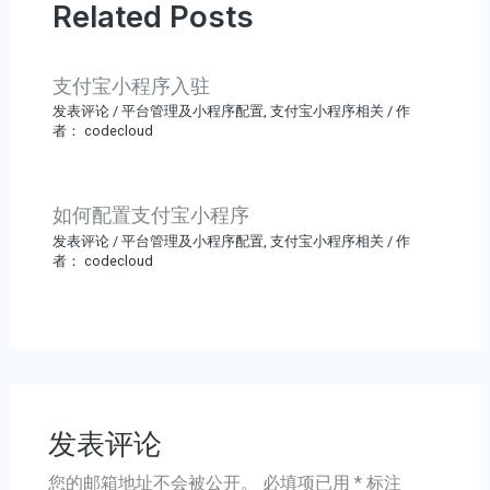
Related Posts
支付宝小程序入驻
发表评论
/
平台管理及小程序配置
,
支付宝小程序相关
/ 作
者：
codecloud
如何配置支付宝小程序
发表评论
/
平台管理及小程序配置
,
支付宝小程序相关
/ 作
者：
codecloud
发表评论
您的邮箱地址不会被公开。
必填项已用
*
标注