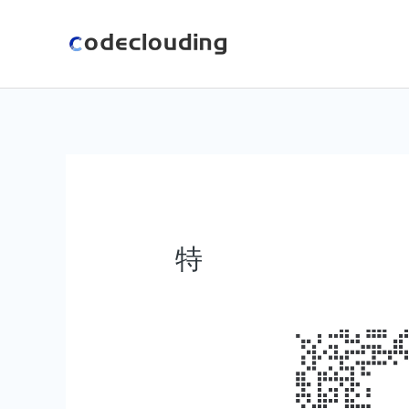
跳
至
内
容
特